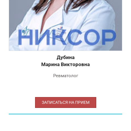
Дубина
Марина Викторовна
Ревматолог
ЗАПИСАТЬСЯ НА ПРИЕМ