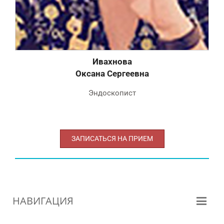
Ивахнова
Оксана Сергеевна
Ал
Эндоскопист
ЗАПИСАТЬСЯ НА ПРИЕМ
ЗА
НАВИГАЦИЯ