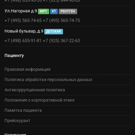
+7 (498) 655-90-55
+7 (925) 844-90-03
Ул.Нагорная д.9
МРТ
КТ
РЕНТГЕН
+7 (495) 565-74-65
+7 (495) 565-74-75
Новый бульвар, д.9
ДЕТСКАЯ
+7 (498) 655-91-81
+7 (925) 367-22-63
Пациенту
Правовая информация
Политика обработки персональных данных
Антикоррупционная политика
Положение о корпоративной этике
Памятка пациента
Прейскурант
Навигация