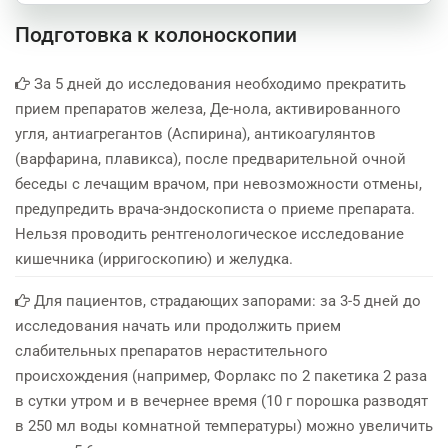
Подготовка к колоноскопии
За 5 дней до исследования необходимо прекратить
прием препаратов железа, Де-нола, активированного
угля, антиагрегантов (Аспирина), антикоагулянтов
(варфарина, плавикса), после предварительной очной
беседы с лечащим врачом, при невозможности отмены,
предупредить врача-эндоскописта о приеме препарата.
Нельзя проводить рентгенологическое исследование
кишечника (ирригоскопию) и желудка.
Для пациентов, страдающих запорами: за 3-5 дней до
исследования начать или продолжить прием
слабительных препаратов нерастительного
происхождения (например, Форлакс по 2 пакетика 2 раза
в сутки утром и в вечернее время (10 г порошка разводят
в 250 мл воды комнатной температуры) можно увеличить