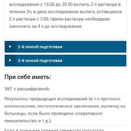
исследования с 15.00 до 20.00 выпить 2 л раствора в
течение 2ч, в день исследования выпить оставшиеся
2 л раствора с 7-00, прием раствора необходимо
закончить за 4 ч до исследования.
2-й способ подготовки
3-й способ подготовки
При себе иметь:
ЭКГ с расшифровкой;
Результаты предыдущих исследований (в т.ч протокол
колоноскопии, гистологическое заключение, выписку из
больницы, если было проведено оперативное
вмешательство и т.д.);
Если в анамнезе тяжелая сердечная патология